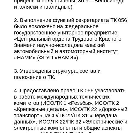
прицепы и полуприцепы; 30.9 – Велосипеды
и коляски инвалидные)
Выполнение функций секретариата ТК 056
было возложено на Федеральное
государственное унитарное предприятие
«Центральный ордена Трудового Красного
Знамени научно-исследовательский
автомобильный и автомоторный институт
«НАМИ» (ФГУП «НАМИ»).
Утверждены структура, состав и
положение о ТК.
Предоставлено право ТК 056 участвовать
в работе международных технических
комитетов (ИСО/TК 1 «Резьбы», ИСО/TК 2
«Крепежные детали», ИСО/ТК 22 «Дорожный
транспорт», ИСО/TК 22/ПК 31 «Передача
данных», ИСО/TК 22/ПК 32 «Электрические и
электронные компоненты и общие аспекты