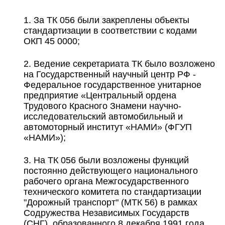
За ТК 056 были закреплены объекты
стандартизации в соответствии с кодами
ОКП 45 0000;
Ведение секретариата ТК было возложено
на Государственный научный центр РФ -
Федеральное государственное унитарное
предприятие «Центральный ордена
Трудового Красного Знамени научно-
исследовательский автомобильный и
автомоторный институт «НАМИ» (ФГУП
«НАМИ»);
На ТК 056 были возложены функций
постоянно действующего национального
рабочего органа Межгосударственного
технического комитета по стандартизации
"Дорожный транспорт" (МТК 56) в рамках
Содружества Независимых Государств
(СНГ), образованного 8 декабря 1991 года.